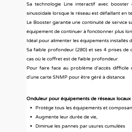
Sa technologie Line interactif avec booster
sinusoïdale lorsque le réseau est défaillant en t
Le Booster garantie une continuité de service s
équipement de continuer à fonctionner plus lo
Idéal pour alimenter les équipements installés 
Sa faible profondeur (280) et ses 4 prises de di
cas où le coffret est de faible profondeur.
Pour faire face au problème d’accès difficil
d’une carte SNMP pour être géré à distance.
Onduleur pour équipements de réseaux locaux i
Protège tous les équipements et composants
Augmente leur durée de vie,
Diminue les pannes par usures cumulées