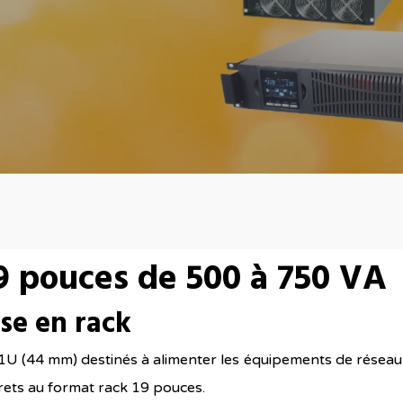
9 pouces de 500 à 750 VA
e en rack
1U (44 mm) destinés à alimenter les équipements de réseau
rets au format rack 19 pouces.