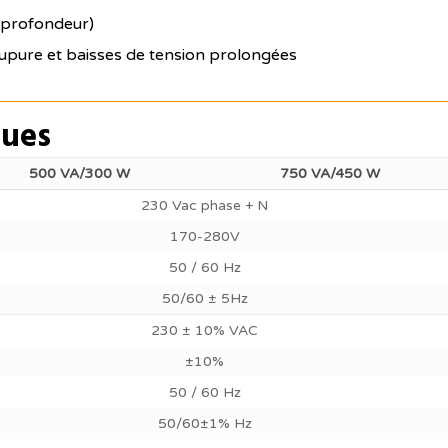
 profondeur)
oupure et baisses de tension prolongées
ques
500 VA/300 W
750 VA/450 W
230 Vac phase + N
170-280V
50 / 60 Hz
50/60 ± 5Hz
230 ± 10% VAC
±10%
50 / 60 Hz
50/60±1% Hz