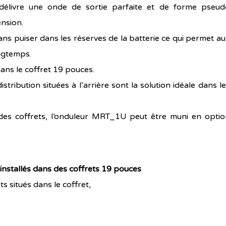
 délivre une onde de sortie parfaite et de forme pseud
ension.
ans puiser dans les réserves de la batterie ce qui permet a
ngtemps.
dans le
coffret 19 pouce
s.
stribution situées à l’arrière sont la solution idéale dans l
e des coffrets, l’onduleur MRT_1U peut être muni en optio
nstallés dans des coffrets 19 pouces
 situés dans le coffret,