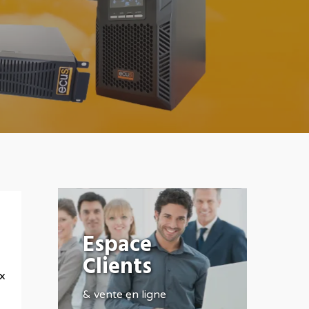
Espace
Clients
x
& vente en ligne