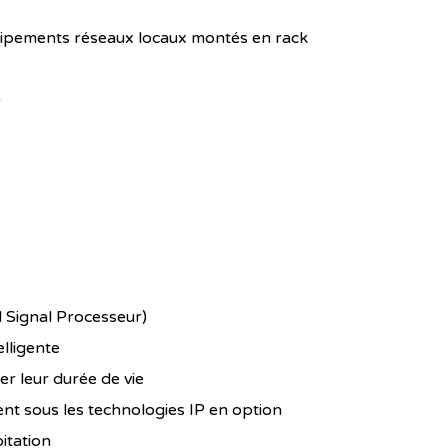
quipements réseaux locaux montés en rack
)
l Signal Processeur)
elligente
r leur durée de vie
sous les technologies IP en option
oitation