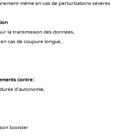
onnement même en cas de perturbations sévères.
tion
sur la transmission des données,
 en cas de coupure longue,
ments contre :
 durée d’autonomie,
 son booster