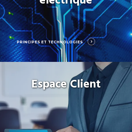
électrique
PRINCIPES ET TECHNOLOGIES
Espace Client