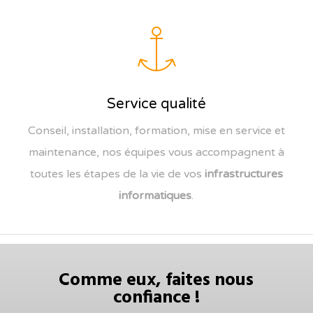
Service qualité
Conseil, installation, formation, mise en service et
maintenance, nos équipes vous accompagnent à
toutes les étapes de la vie de vos
infrastructures
informatiques
.
Comme eux, faites nous
confiance !