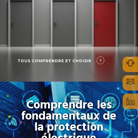
Appel
TOUS COMPRENDRE ET CHOISIR
Contact
Comprendre les
fondamentaux de
la protection