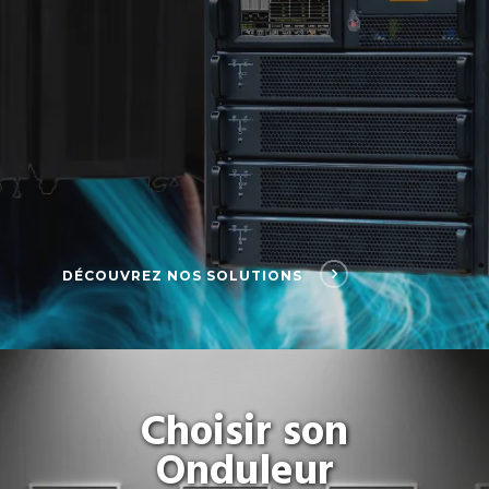
DÉCOUVREZ NOS SOLUTIONS
Choisir son
Onduleur