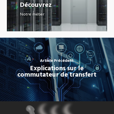
Découvrez
Notre métier
Article Précédent
Explications sur le
commutateur de transfert