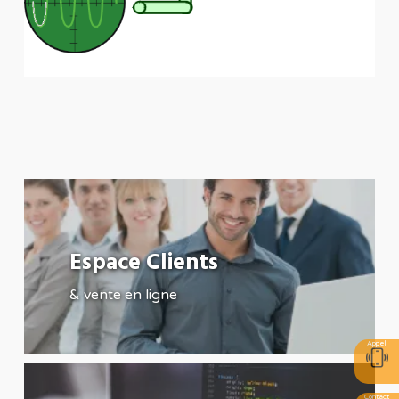
Espace Clients
& vente en ligne
Appel
Contact