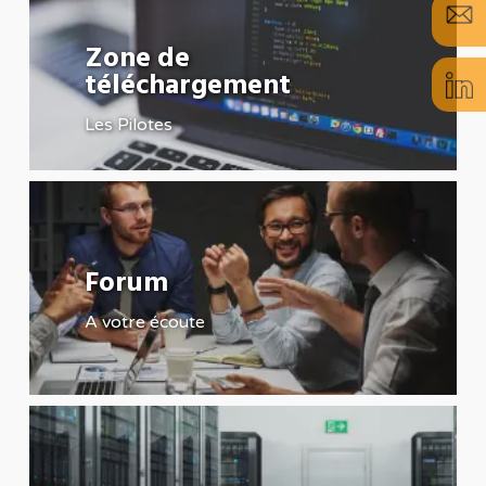
Zone de
téléchargement
Les Pilotes
Forum
A votre écoute