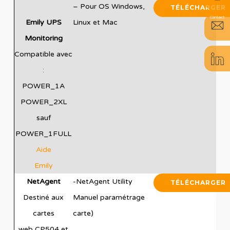
– Pour OS Windows,
TÉLÉCHARGER
Contact
Emily UPS
Linux et Mac
Monitoring
Compatible avec
:
POWER_1A
POWER_2XL
sauf
POWER_1FULL
Aide
Emily
NetAgent
-NetAgent Utility
TÉLÉCHARGER
Destiné aux
Manuel paramétrage
cartes
carte)
web CP504 et