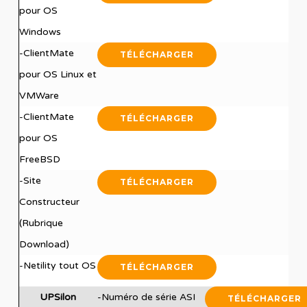
pour OS
Windows
-ClientMate
TÉLÉCHARGER
pour OS Linux et
VMWare
-ClientMate
TÉLÉCHARGER
pour OS
FreeBSD
-Site
TÉLÉCHARGER
Constructeur
(Rubrique
Download)
-Netility tout OS
TÉLÉCHARGER
UPSilon
-Numéro de série ASI
TÉLÉCHARGER