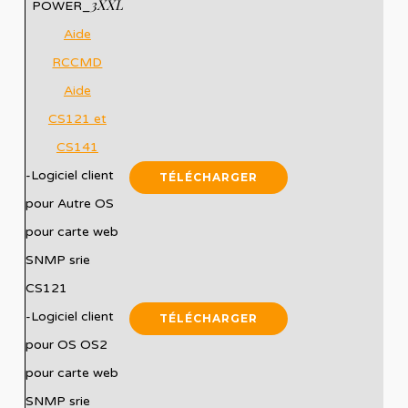
3XXL
POWER_
Aide
RCCMD
Aide
CS121 et
CS141
-Logiciel client
TÉLÉCHARGER
pour Autre OS
pour carte web
SNMP srie
CS121
-Logiciel client
TÉLÉCHARGER
pour OS OS2
pour carte web
SNMP srie