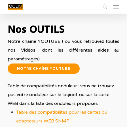
Menu
Skip
to
search
main
Nos OUTILS
content
Notre chaîne YOUTUBE ( où vous retrouvez toutes
nos Vidéos, dont les différentes aides au
paramétrages)
NOTRE CHAÎNE YOUTUBE
Table de compatibilités onduleur : vous ne trouvez
pas votre onduleur sur le logiciel ou sur la carte
WEB dans la liste des onduleurs proposés.
Table des compatibilités pour les cartes ou
adaptateurs WEB SNMP