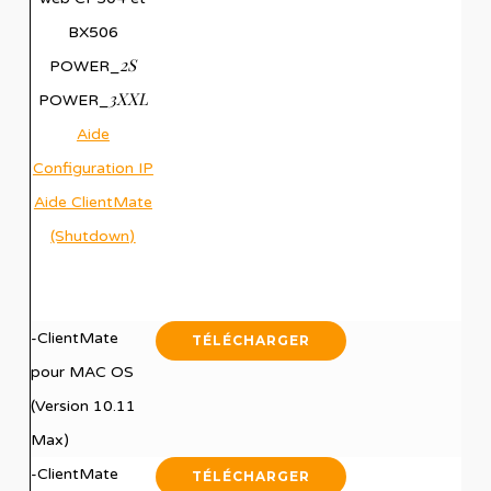
BX506
2S
POWER_
3XXL
POWER_
Aide
Configuration IP
Aide
ClientMate
(Shutdown)
-ClientMate
TÉLÉCHARGER
pour MAC OS
(Version 10.11
Max)
-ClientMate
TÉLÉCHARGER