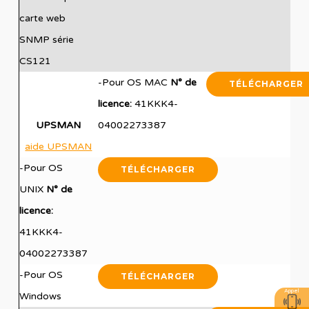
carte web
SNMP série
CS121
-Pour OS MAC
N° de
TÉLÉCHARGER
licence:
41KKK4-
UPSMAN
04002273387
aide UPSMAN
-Pour OS
TÉLÉCHARGER
UNIX
N° de
licence:
41KKK4-
04002273387
-Pour OS
TÉLÉCHARGER
Appel
Windows