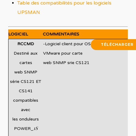
Table des compatibilités pour les logiciels
UPSMAN
LOGICIEL
COMMENTAIRES
RCCMD
-Logiciel client pour OS
TÉLÉCHARGER
Destiné aux
VMware pour carte
cartes
web SNMP srie CS121
web SNMP
série CS121 ET
CS141
compatibles
avec
les onduleurs
1S
POWER_